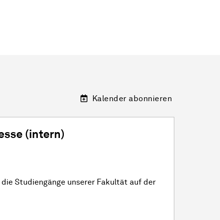
Kalender abonnieren
se (intern)
r die Studiengänge unserer
Fakultät
auf der