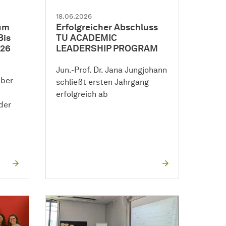
18.06.2026
um
Erfolgreicher Abschluss
Bis
TU ACADEMIC
026
LEADERSHIP PROGRAM
Jun.-Prof. Dr. Jana Jungjohann
mber
schließt ersten Jahrgang
erfolgreich ab
der