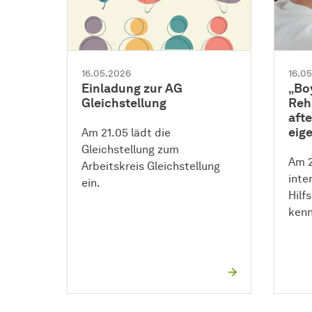
16.05.2026
16.0
Einladung zur AG
„Bo
Gleichstellung
Reh
afte
eige
Am 21.05 lädt die
Gleichstellung zum
Am 2
Arbeitskreis Gleichstellung
inte
ein.
Hilf
kenn