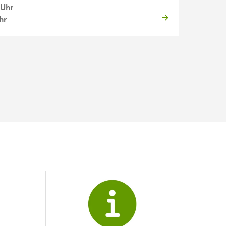
 Uhr
hr