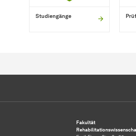
Studiengänge
Prü
Fakultät
Rehabilitationswissenscha