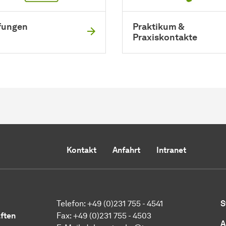
fungen
Praktikum &
Praxiskontakte
Kontakt
Anfahrt
Intranet
Telefon: +49 (0)231 755 - 4541
S
ften
Fax: +49 (0)231 755 - 4503
A