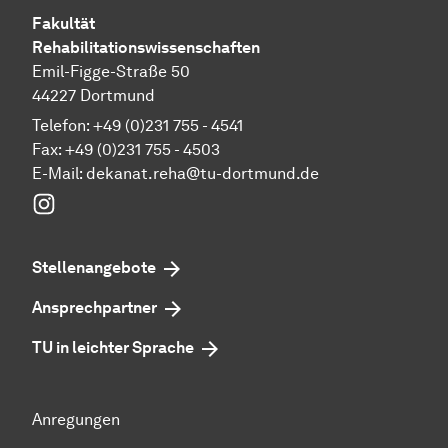
Fakultät
Rehabilitationswissenschaften
Emil-Figge-Straße 50
44227 Dortmund
Telefon: +49 (0)231 755 - 4541
Fax: +49 (0)231 755 - 4503
E-Mail:
dekanat.reha@tu-dortmund.de
Instagram
Stellenangebote
Ansprechpartner
TU in leichter Sprache
Anregungen