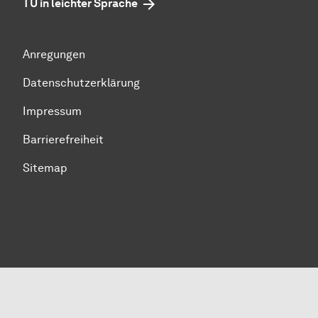
TU in leichter Sprache
Anregungen
Datenschutzerklärung
Impressum
Barrierefreiheit
Sitemap
Zum Seitenanfang