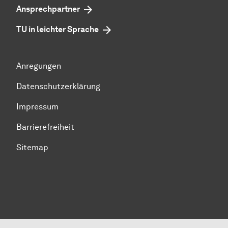
Ansprechpartner
TU in leichter Sprache
Anregungen
Datenschutzerklärung
Impressum
Barrierefreiheit
Sitemap
Zum Seitenanfang