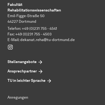
Fakultät
Rehabilitationswissenschaften
Emil-Figge-Straße 50
44227 Dortmund
Telefon: +49 (0)231 755 - 4541
Fax: +49 (0)231 755 - 4503
E-Mail:
dekanat.reha@tu-dortmund.de
Instagram
Stellenangebote
Ansprechpartner
TU in leichter Sprache
Anregungen