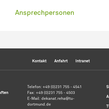
Ansprechpersonen
Kontakt
Anfahrt
Intranet
Telefon: +49 (0)231 755 - 4541
S
aften
Fax: +49 (0)231 755 - 4503
A
E-Mail:
dekanat.reha@tu-
dortmund.de
T