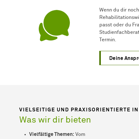
Wenn du dir noch 
Rehabilitationswi
passt oder du Fra
Studienfachberat
Termin.
Deine Ansp
VIELSEITIGE UND PRAXISORIENTIERTE I
Was wir dir bieten
Viel­fältige
Themen:
Vom