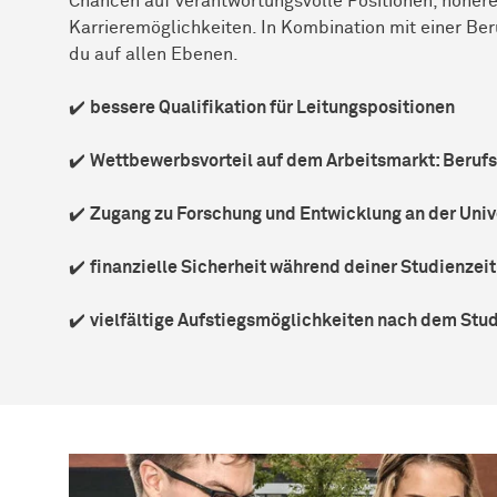
Chancen auf verantwortungsvolle Positionen, höher
Karrieremöglichkeiten. In Kombination mit einer Ber
du auf allen Ebenen.
✔️
bessere Qualifikation für Leitungspositionen
✔️
Wettbewerbsvorteil auf dem Arbeitsmarkt: Berufs
✔️
Zugang zu Forschung und Entwicklung an der Univ
✔️
finanzielle Sicherheit während deiner Studienzeit
✔️
vielfältige Aufstiegsmöglichkeiten nach dem Stu