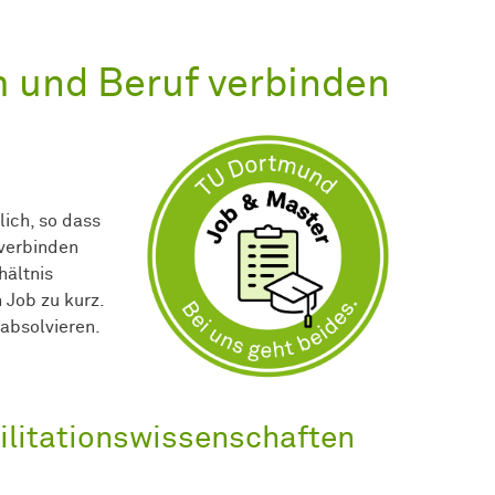
m und Beruf verbinden
ich, so dass
 verbinden
hältnis
Job zu kurz.
 absolvieren.
litationswissenschaften