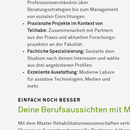
Professionsverständnis über
Beratungsstrategien bis zum Management
von sozialen Einrichtungen.
Praxisnahe Projekte im Kontext von
Teilhabe:
Zusammenarbeit mit Partnern
aus der Praxis und aktuellen
Forschungs­
projekten
an der
Fakultät
.
Fachliche Spezialisierung:
Gestalte dein
Studium nach deinen Interessen und wähle
aus drei angebotenen Profilen.
Exzellente Ausstattung:
Moderne Labore
für assistive Technologien, Medien und
mehr.
EINFACH NOCH BESSER
Deine Berufsaussichten mit 
Mit dem Master Rehabilitationswissenschaften verti