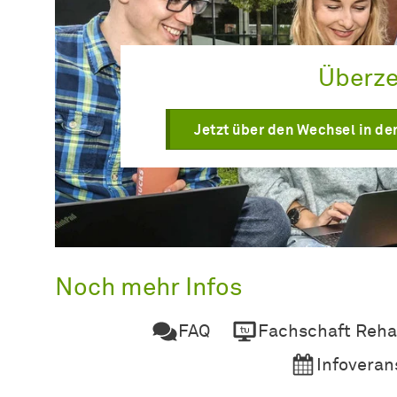
Überze
Jetzt über den Wechsel in de
Noch mehr Infos
FAQ
Fachschaft Reha
Infoveran