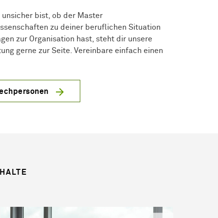
unsicher bist, ob der Master
ssenschaften zu deiner beruflichen Situation
gen zur Organisation hast, steht dir unsere
ung gerne zur Seite. Vereinbare einfach einen
rechpersonen
NHALTE