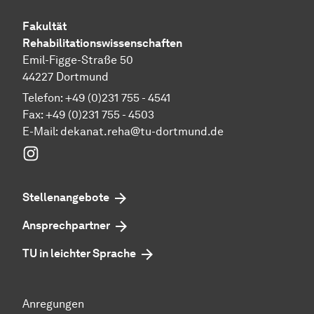
Fakultät
Rehabilitationswissenschaften
Emil-Figge-Straße 50
44227 Dortmund
Telefon: +49 (0)231 755 - 4541
Fax: +49 (0)231 755 - 4503
E-Mail:
dekanat.reha@tu-dortmund.de
Instagram
Stellenangebote
Ansprechpartner
TU in leichter Sprache
Anregungen