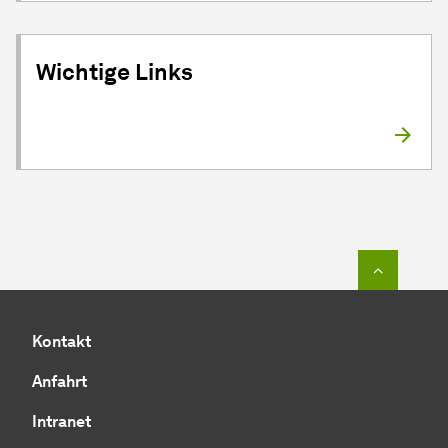
Wichtige Links
Zum Seit
Kontakt
Anfahrt
Intranet