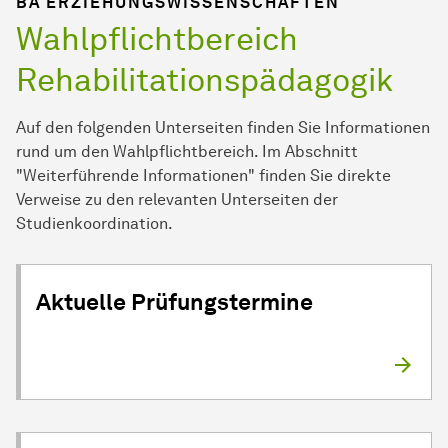
BA ERZIEHUNGSWISSENSCHAFTEN
Wahlpflichtbereich
Rehabilitations­pädagogik
Auf den folgenden Unterseiten finden Sie In­for­ma­ti­onen
rund um den Wahlpflichtbereich. Im Abschnitt
"Weiterführende In­for­ma­ti­onen" finden Sie direkte
Verweise zu den relevanten Unterseiten der
Studienkoordination.
Aktuelle Prüfungstermine