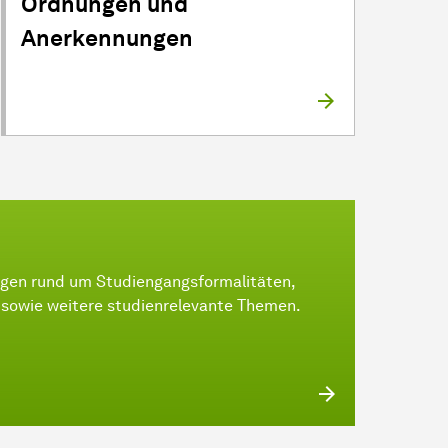
Ordnungen und
Anerkennungen
ragen rund um Studiengangsformalitäten,
 sowie weitere studienrelevante Themen.