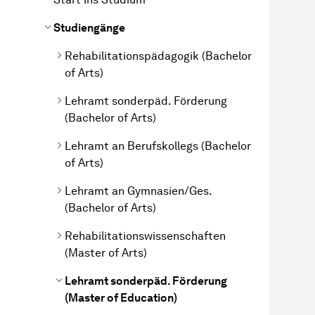
Studiengänge
Rehabilitations­pädagogik
(
Bachelor
of Arts)
Lehramt sonderpäd. Förderung
(
Bachelor
of Arts)
Lehramt an Berufskollegs (
Bachelor
of Arts)
Lehramt an Gymnasien/Ges.
(
Bachelor
of Arts)
Rehabilitationswissenschaften
(Master of Arts)
Lehramt sonderpäd. Förderung
(Master of Education)