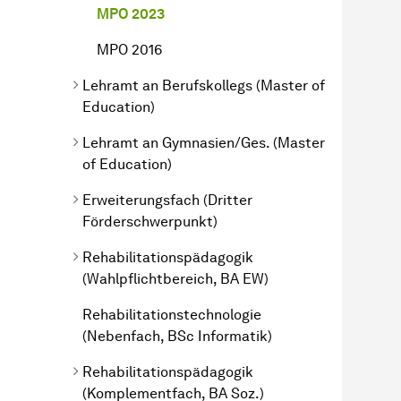
MPO 2023
MPO 2016
Lehramt an Berufskollegs (Master of
Education)
Lehramt an Gymnasien/Ges. (Master
of Education)
Erweiterungsfach (Dritter
Förderschwerpunkt)
Rehabilitations­pädagogik
(Wahlpflichtbereich, BA EW)
Reha­bilitations­technologie
(Nebenfach, BSc Informatik)
Rehabilitations­pädagogik
(Komplementfach, BA Soz.)