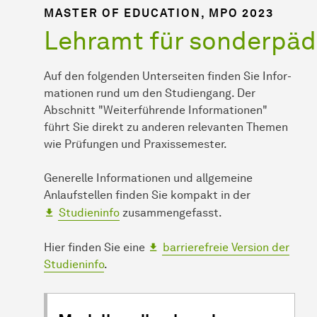
MASTER OF EDUCATION, MPO 2023
Lehramt für sonderpä
Auf den folgenden Unterseiten finden Sie In­for­
ma­ti­onen rund um den Studiengang. Der
Abschnitt "Weiterführende In­for­ma­ti­onen"
führt Sie direkt zu anderen relevanten Themen
wie Prüfungen und Praxissemester.
Generelle Informationen und allgemeine
Anlaufstellen finden Sie kompakt in der
Studieninfo
zusammengefasst.
Hier finden Sie eine
barrierefreie Version der
Studieninfo
.