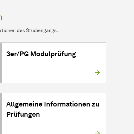
n
mationen des Studiengangs.
3er/PG Modulprüfung
Allgemeine Informationen zu
Prüfungen