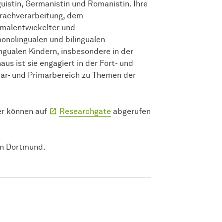
guistin, Germanistin und Romanistin. Ihre
prachverarbeitung, dem
rmalentwickelter und
nolingualen und bilingualen
ngualen Kindern, insbesondere in der
s ist sie engagiert in der Fort- und
ar- und Primarbereich zu Themen der
er können auf
Researchgate
abgerufen
 in Dortmund.