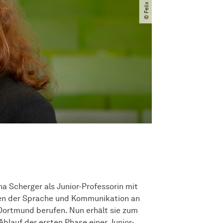
 Scherger als Junior-Professorin mit
ngen der Sprache und Kommunikation an
Dortmund berufen. Nun erhält sie zum
lauf der ersten Phase einer Junior-