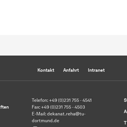
Kontakt
Anfahrt
Intranet
Telefon: +49 (0)231 755 - 4541
S
ften
Fax: +49 (0)231 755 - 4503
A
E-Mail:
dekanat.reha@tu-
dortmund.de
T