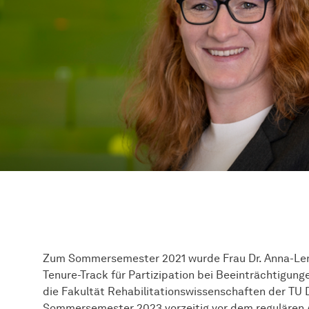
Zum Sommersemester 2021 wurde Frau Dr. Anna-Lena
Tenure-Track für Partizipation bei Beeinträchtigu
die
Fakultät
Rehabilitationswissenschaften der TU 
Sommersemester 2023 vorzeitig vor dem regulären Ab