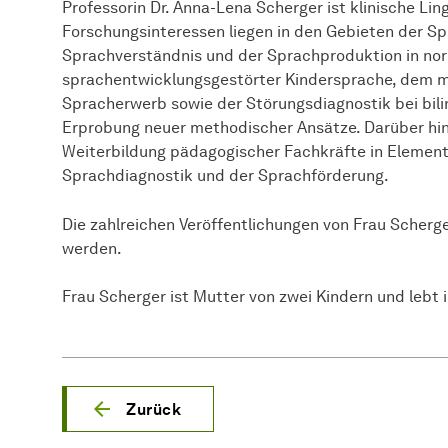
Professorin Dr. Anna-Lena Scherger ist klinische Lin
Forschungsinteressen liegen in den Gebieten der S
Sprachverständnis und der Sprachproduktion in no
sprachentwicklungsgestörter Kindersprache, dem mo
Spracherwerb sowie der Störungsdiagnostik bei bili
Erprobung neuer methodischer Ansätze. Darüber hinau
Weiterbildung pädagogischer Fachkräfte in Element
Sprachdiagnostik und der Sprachförderung.
Die zahlreichen Veröffentlichungen von Frau Scherg
werden.
Frau Scherger ist Mutter von zwei Kindern und lebt
Zurück