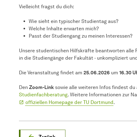
Vielleicht fragst du dich:
Wie sieht ein typischer Studientag aus?
Welche Inhalte erwarten mich?
Passt der Studiengang zu meinen Interessen?
Unsere studentischen Hilfskräfte beantworten alle 
in die Studiengänge der
Fakultät
- unkompliziert und
Die Veranstaltung findet am
25.06.2026
um
16.30 U
Den
Zoom-Link
sowie alle weiteren Infos findest du
Studienfachberatung
. Weitere Informationen zur Na
offiziellen Homepage der TU Dortmund
.
Zurück