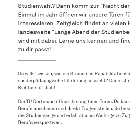
Studienwahl? Dann komm zur "Nacht der
Einmal im Jahr öffnen wir unsere Türen für
interessieren. Zeitgleich findet an viele
landesweite "Lange Abend der Studienber
sind mit dabei. Lerne uns kennen und fi
zu dir passt!
Du willst wissen, wie ein Studium in
Rehabilitations
sonderpädagogische Förderung aussieht? Dann ist 
Richtige für dich!
Die TU Dortmund öffnet ihre digitalen Türen: Du ka
Berufe anschauen und direkt Fragen stellen. So be
die Studiengänge und erfährst alles Wichtige zu Zu
Berufsperspektiven.