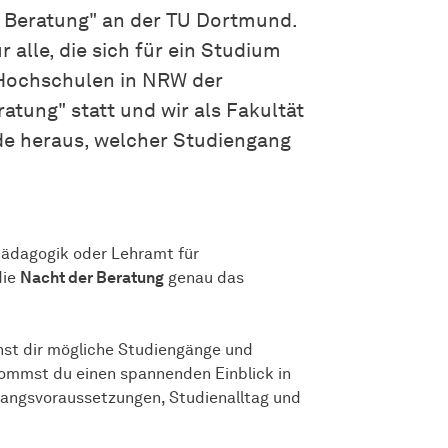
 Beratung" an der TU Dortmund.
 alle, die sich für ein Studium
n Hochschulen in NRW der
atung" statt und wir als
Fakultät
nde heraus, welcher Studiengang
­pädagogik
oder Lehramt für
die
Nacht der Beratung
genau das
nnst dir mögliche Studiengänge und
kommst du einen spannenden Einblick in
gangsvoraussetzungen, Studienalltag und