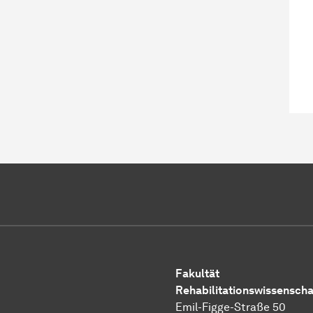
Fakultät
Rehabilitationswissenscha
Emil-Figge-Straße 50