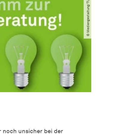
© Mediengestaltung​/​TU Dortmund
 noch unsicher bei der