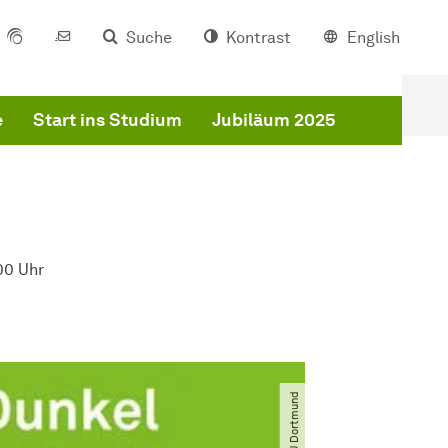
Suche
Kontrast
English
e
Start ins Studium
Jubiläum 2025
00 Uhr