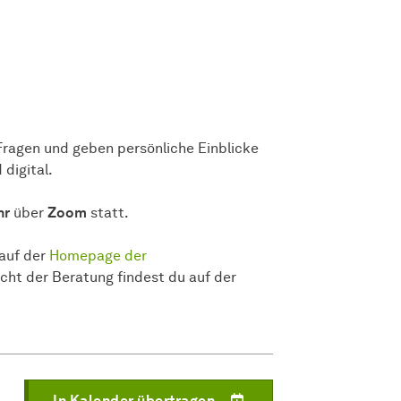
Fragen und geben persönliche Einblicke
 digital.
hr
über
Zoom
statt.
 auf der
Homepage der
cht der Beratung findest du auf der
In Kalender übertragen