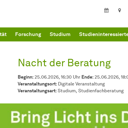
ind hier:
artseite
Nacht der Beratung
tät
Forschung
Studium
Studieninteressiert
Nacht der Beratung
Beginn:
25.06.2026, 16:30 Uhr
Ende:
25.06.2026, 18:
Veranstaltungsort:
Digitale Veranstaltung
Veran­stal­tungs­art:
Studium
Studienfachberatung