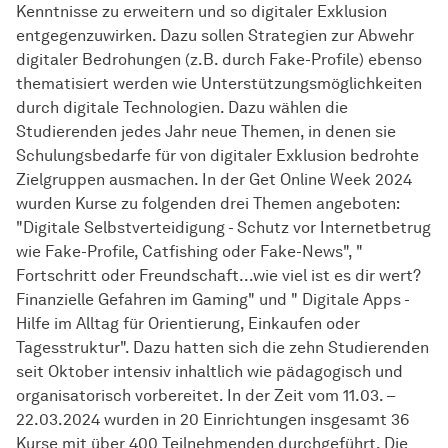
Kenntnisse zu erweitern und so digitaler Exklusion
entgegenzuwirken. Dazu sollen Strategien zur Abwehr
digitaler Bedrohungen (z.B. durch Fake-Profile) ebenso
thematisiert werden wie Unterstützungsmöglichkeiten
durch digitale Technologien. Dazu wählen die
Studierenden jedes Jahr neue Themen, in denen sie
Schulungsbedarfe für von digitaler Exklusion bedrohte
Zielgruppen ausmachen. In der Get Online Week 2024
wurden Kurse zu folgenden drei Themen angeboten:
"Digitale Selbstverteidigung - Schutz vor Internetbetrug
wie Fake-Profile, Catfishing oder Fake-News", "
Fortschritt oder Freundschaft...wie viel ist es dir wert?
Finanzielle Gefahren im Gaming" und " Digitale Apps -
Hilfe im Alltag für Orientierung, Einkaufen oder
Tagesstruktur". Dazu hatten sich die zehn Studierenden
seit Oktober intensiv inhaltlich wie pädagogisch und
organisatorisch vorbereitet. In der Zeit vom 11.03. –
22.03.2024 wurden in 20 Einrichtungen insgesamt 36
Kurse mit über 400 Teilnehmenden durchgeführt. Die