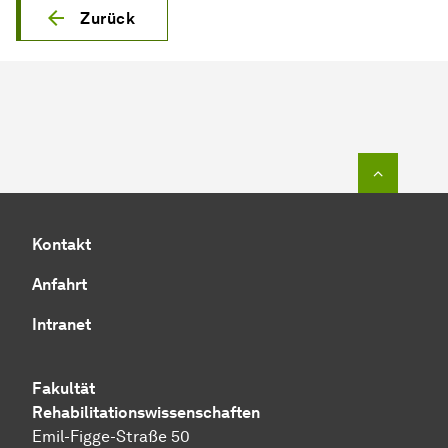
Zurück
Zum Seit
Kontakt
Anfahrt
Intranet
Fakultät
Rehabilitationswissenschaften
Emil-Figge-Straße 50