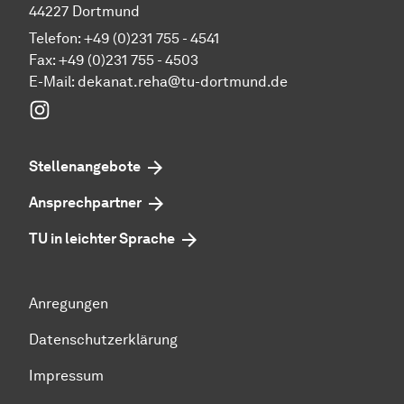
44227 Dortmund
Telefon: +49 (0)231 755 - 4541
Fax: +49 (0)231 755 - 4503
E-Mail:
dekanat.reha@tu-dortmund.de
Instagram
Stellenangebote
Ansprechpartner
TU in leichter Sprache
Anregungen
Datenschutzerklärung
Impressum