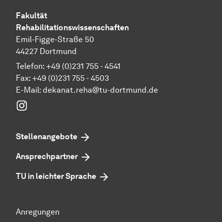
Fakultät
Rehabilitationswissenschaften
Emil-Figge-Straße 50
44227 Dortmund
Telefon: +49 (0)231 755 - 4541
Fax: +49 (0)231 755 - 4503
E-Mail:
dekanat.reha@tu-dortmund.de
Instagram
Stellenangebote
Ansprechpartner
TU in leichter Sprache
Anregungen