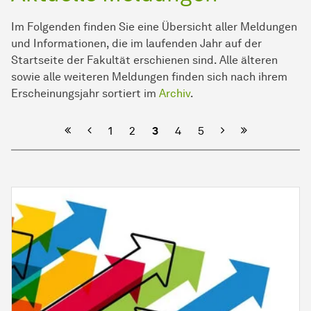
Im Folgenden finden Sie eine Übersicht aller Meldungen
und Informationen, die im laufenden Jahr auf der
Startseite der
Fakultät
erschienen sind. Alle älteren
sowie alle weiteren Meldungen finden sich nach ihrem
Erscheinungsjahr sortiert im
Archiv
.
Vorherige
Nächste
1
2
3
4
5