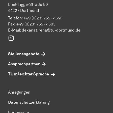
Emil-Figge-Straße 50
44227 Dortmund
Telefon: +49 (0)231 755 - 4541
Fax: +49 (0)231 755 - 4503
E-Mail:
dekanat.reha@tu-dortmund.de
Instagram
Stellenangebote
Ansprechpartner
TU in leichter Sprache
Anregungen
Datenschutzerklärung
Impressum