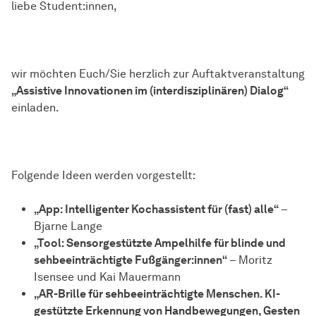
liebe Student:innen,
wir möchten Euch/Sie herzlich zur Auftaktveranstaltung
„Assistive Innovationen im (interdisziplinären) Dialog“
einladen.
Folgende Ideen werden vorgestellt:
„App: Intelligenter Kochassistent für (fast) alle“
–
Bjarne Lange
„Tool: Sensorgestützte Ampelhilfe für blinde und
sehbeeinträchtigte Fußgänger:innen“
– Moritz
Isensee und Kai Mauermann
„AR-Brille für sehbeeinträchtigte Menschen. KI-
gestützte Erkennung von Handbewegungen, Gesten