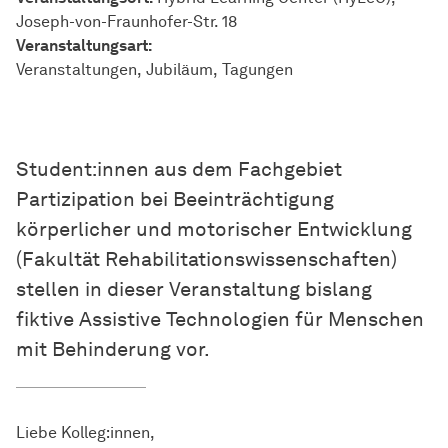
Joseph-von-Fraunhofer-Str. 18
Veran­stal­tungs­art:
Veranstaltungen
Jubiläum
Tagungen
Student:innen aus dem Fachgebiet
Partizipation bei Beeinträchtigung
körperlicher und motorischer Entwicklung
(
Fakultät
Rehabilitationswissenschaften)
stellen in dieser Veranstaltung bislang
fiktive Assistive Technologien für Menschen
mit Behinderung vor.
Liebe Kolleg:innen,