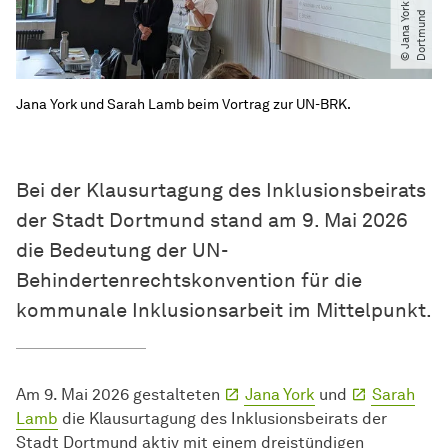
o
r
d
Jana York und Sarah Lamb beim Vortrag zur UN-BRK.
Bei der Klausurtagung des Inklusionsbeirats
der Stadt Dortmund stand am 9. Mai 2026
die Bedeutung der UN-
Behindertenrechtskonvention für die
kommunale Inklusionsarbeit im Mittelpunkt.
Am 9. Mai 2026 gestalteten
Jana York
und
Sarah
Lamb
die Klausurtagung des Inklusionsbeirats der
Stadt Dortmund aktiv mit einem dreistündigen