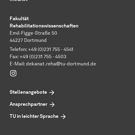
Fakultät
Rehabilitationswissenschaften
Emil-Figge-Straße 50
44227 Dortmund
Telefon: +49 (0)231 755 - 4541
Fax: +49 (0)231 755 - 4503
E-Mail:
dekanat.reha@tu-dortmund.de
Instagram
Stellenangebote
Ansprechpartner
TU in leichter Sprache