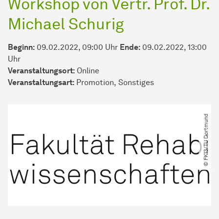
Workshop von Vertr. Prof. Dr.
Michael Schurig
Beginn:
09.02.2022, 09:00 Uhr
Ende:
09.02.2022, 13:00
Uhr
Veranstaltungsort:
Online
Veran­stal­tungs­art:
Promotion
Sonstiges
© FK13​/​TU Dortmund