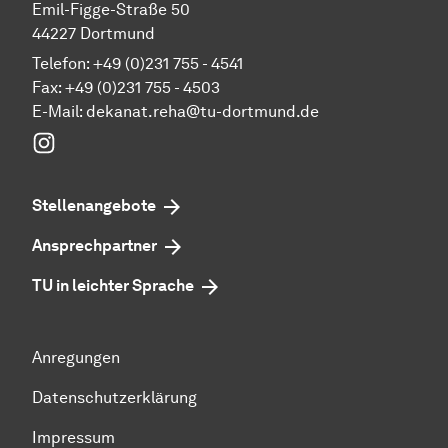
Emil-Figge-Straße 50
44227 Dortmund
Telefon: +49 (0)231 755 - 4541
Fax: +49 (0)231 755 - 4503
E-Mail:
dekanat.reha@tu-dortmund.de
Instagram
Stellenangebote
Ansprechpartner
TU in leichter Sprache
Anregungen
Datenschutzerklärung
Impressum