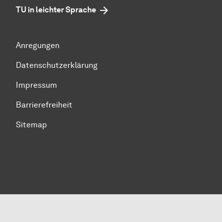
TU in leichter Sprache
Anregungen
Datenschutzerklärung
Impressum
Barrierefreiheit
Sitemap
Zum Seitenanfang