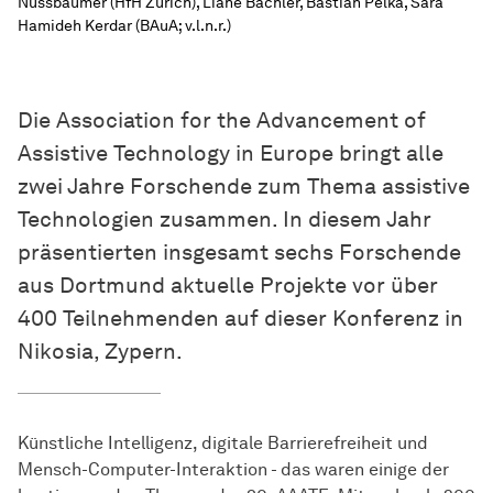
Nussbaumer (HfH Zürich), Liane Bächler, Bastian Pelka, Sara
Hamideh Kerdar (BAuA; v.l.n.r.)
Die Association for the Advancement of
Assistive Technology in Europe bringt alle
zwei Jahre Forschende zum Thema assistive
Technologien zusammen. In diesem Jahr
präsentierten insgesamt sechs Forschende
aus Dortmund aktuelle Projekte vor über
400 Teilnehmenden auf dieser Konferenz in
Nikosia, Zypern.
Künstliche Intelligenz, digitale Barrierefreiheit und
Mensch-Computer-Interaktion - das waren einige der