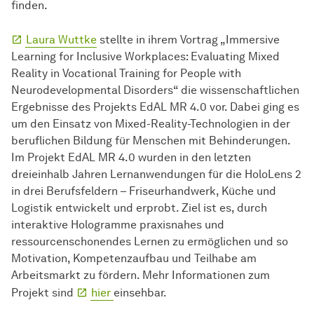
finden.
Laura Wuttke
stellte in ihrem Vortrag „Immersive
Learning for Inclusive Workplaces: Evaluating Mixed
Reality in Vocational Training for People with
Neurodevelopmental Disorders“ die wissenschaftlichen
Ergebnisse des Projekts EdAL MR 4.0 vor. Dabei ging es
um den Einsatz von Mixed-Reality-Technologien in der
beruflichen Bildung für Menschen mit Behinderungen.
Im Projekt EdAL MR 4.0 wurden in den letzten
dreieinhalb Jahren Lernanwendungen für die HoloLens 2
in drei Berufsfeldern – Friseurhandwerk, Küche und
Logistik entwickelt und erprobt. Ziel ist es, durch
interaktive Hologramme praxisnahes und
ressourcenschonendes Lernen zu ermöglichen und so
Motivation, Kompetenzaufbau und Teilhabe am
Arbeitsmarkt zu fördern. Mehr Informationen zum
Projekt sind
hier
einsehbar.