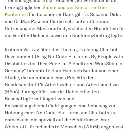
“Technology and Trust” erschien, ist verfügbar in der
frei zugänglichen
Sammlung der Kurzartikel der
Konferenz
. Ein besonderer Dank gilt Dr. Susanne Dirks
und Dr. Max Pascher für die sehr unterstützende
Betreuung der Masterarbeit, welche den Grundstein für
die Veröffentlichung sowie den Konferenzbeitrag legte.
In ihrem Vortrag über das Thema „Exploring Chatbot
Development Using No-Code Platforms By People with
Disabilities for Their Peers at A Sheltered WorkShop in
Germany“ berichtete Sara Hamideh Kerdar von einer
Studie, die im Rahmen eines Projekts der
Bundesanstalt für Arbeitsschutz und Arbeitsmedizin
(BAuA) durchgeführt wurde. Dabei erhielten
Beschäftigte mit kognitiven und
Entwicklungsbeeinträchtigungen eine Schulung zur
Nutzung einer No-Code-Plattform, um Chatbots zu
entwickeln, die speziell auf die Bedürfnisse ihrer
Werkstatt für behinderte Menschen (WfbM) angepasst