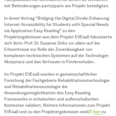
mit Behinderungen partizipativ am Projekt beteiligten.
In ihrem Vortrag “Bridging the Digital Divide: Enhancing
Internet Accessibility for Students with Special Needs
via Application Easy Reading” zu den
Projektergebnissen aus dem Projekt EVE4all fokussierte
sich Vertr.-Prof. Dr. Susanne Dirks vor allem auf die
Erkenntnisse zur Rolle der Zuverlässigkeit von
komplexen technischen Systemen auf die Technologie-
Akzeptanz und das Vertrauen in Förderschulen.
Im Projekt EVE4all wurden in gemeinschaftlicher
Forschung der Fachgebiete
Reha­bilitations­technologie
und Rehabilitationssoziologie die
Anwendungsmöglichkeiten des Easy Reading
Frameworks in schulischen und außerschulischen
Kontexten validiert. Weitere Informationen zum Projekt
EVE4all und zu den Projektergebnissen sind
hier
zu