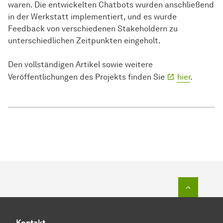
waren. Die entwickelten Chatbots wurden anschließend
in der Werkstatt implementiert, und es wurde
Feedback von verschiedenen Stakeholdern zu
unterschiedlichen Zeitpunkten eingeholt.
Den vollständigen Artikel sowie weitere
Veröffentlichungen des Projekts finden Sie
hier
.
Zum Seit
Kontakt