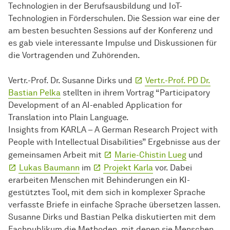
Technologien in der Berufsausbildung und IoT-
Technologien in Förderschulen. Die Session war eine der
am besten besuchten Sessions auf der Konferenz und
es gab viele interessante Impulse und Diskussionen für
die Vortragenden und Zuhörenden.
Vertr.-Prof. Dr. Susanne Dirks und
Vertr.-Prof. PD Dr.
Bastian Pelka
stellten in ihrem Vortrag “Participatory
Development of an AI-enabled Application for
Translation into Plain Language.
Insights from KARLA – A German Research Project with
People with Intellectual Disabilities” Ergebnisse aus der
gemeinsamen Arbeit mit
Marie-Chistin Lueg
und
Lukas Baumann
im
Projekt Karla
vor. Dabei
erarbeiten Menschen mit Behinderungen ein KI-
gestütztes Tool, mit dem sich in komplexer Sprache
verfasste Briefe in einfache Sprache übersetzen lassen.
Susanne Dirks und Bastian Pelka diskutierten mit dem
Fachpublikum die Methoden, mit denen sie Menschen