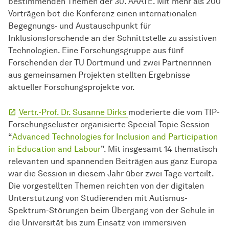
bestimmenden Themen der 30. AAATE. Mit mehr als 200
Vorträgen bot die Konferenz einen internationalen
Begegnungs- und Austauschpunkt für
Inklusionsforschende an der Schnittstelle zu assistiven
Technologien. Eine Forschungsgruppe aus fünf
Forschenden der TU Dortmund und zwei Partnerinnen
aus gemeinsamen Projekten stellten Ergebnisse
aktueller Forschungsprojekte vor.
Vertr.-Prof. Dr. Susanne Dirks
moderierte die vom TIP-
Forschungs­cluster
organisierte Special Topic Session
“
Advanced Technologies for Inclusion and Participation
in Education and Labour
”. Mit insgesamt 14 thematisch
relevanten und spannenden Beiträgen aus ganz Europa
war die Session in diesem Jahr über zwei Tage verteilt.
Die vorgestellten Themen reichten von der digitalen
Unterstützung von Studierenden mit Autismus-
Spektrum-Störungen beim Übergang von der Schule in
die Universität bis zum Einsatz von immersiven