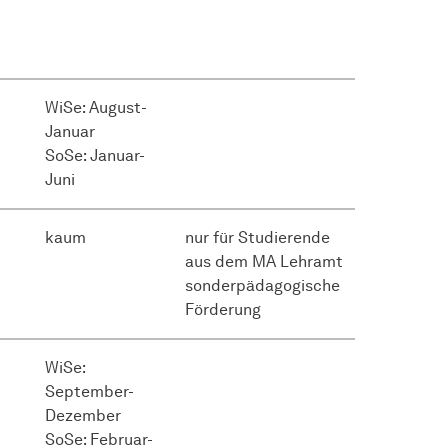
WiSe: August-
Januar
SoSe: Januar-
Juni
kaum
nur für Studierende
aus dem MA Lehramt
sonderpädagogische
Förderung
WiSe:
September-
Dezember
SoSe: Februar-