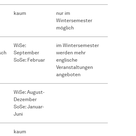
kaum
nur im
Wintersemester
möglich
WiSe:
im Wintersemester
sch
September
werden mehr
SoSe: Februar
englische
Veranstaltungen
angeboten
WiSe: August-
Dezember
SoSe: Januar-
Juni
kaum