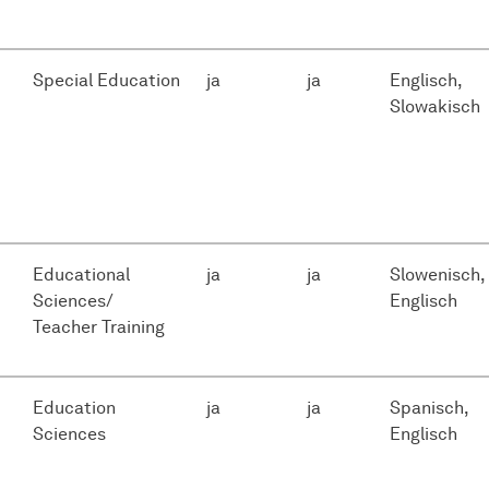
Special Education
ja
ja
Englisch,
Slowakisch
Educational
ja
ja
Slowenisch,
Sciences/
Englisch
Teacher Training
Education
ja
ja
Spanisch,
Sciences
Englisch