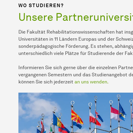
WO STUDIEREN?
Unsere Partneruniversi
Die
Fakultät
Rehabilitationswissenschaften hat ins
Universitäten in 11 Ländern Europas und der Schwei
sonderpädagogische Förderung. Es stehen, abhängig
unterschiedlich viele Plätze für Studierende der
Fak
Informieren Sie sich gerne über die einzelnen Partn
vergangenen Semestern und das Studienangebot der 
können Sie sich jederzeit
an uns wenden.