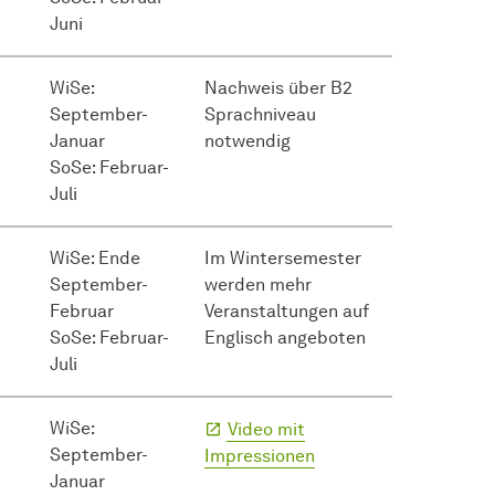
Juni
WiSe:
Nachweis über B2
September-
Sprachniveau
Januar
notwendig
SoSe: Februar-
Juli
WiSe: Ende
Im Wintersemester
September-
werden mehr
Februar
Veranstaltungen auf
SoSe: Februar-
Englisch angeboten
Juli
WiSe:
Video mit
September-
Impressionen
Januar