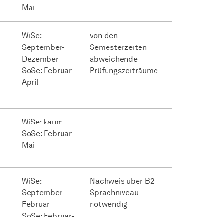
Mai
WiSe:
von den
September-
Semesterzeiten
Dezember
abweichende
SoSe: Februar-
Prüfungszeiträume
April
WiSe: kaum
SoSe: Februar-
Mai
WiSe:
Nachweis über B2
September-
Sprachniveau
Februar
notwendig
SoSe: Februar-