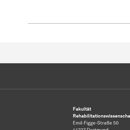
Fakultät
Rehabilitationswissenscha
Emil-Figge-Straße 50
44227 Dortmund