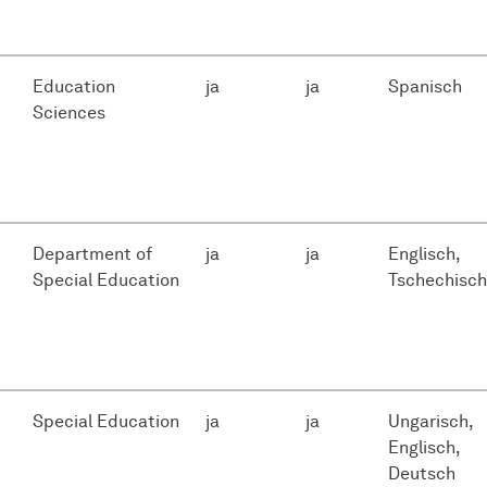
Education
ja
ja
Spanisch
Sciences
Department of
ja
ja
Englisch,
Special Education
Tschechisch
Special Education
ja
ja
Ungarisch,
Englisch,
Deutsch