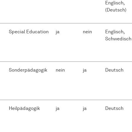
Englisch,
(Deutsch)
Special Education
ja
nein
Englisch,
Schwedisch
Sonderpädagogik
nein
ja
Deutsch
Heilpädagogik
ja
ja
Deutsch