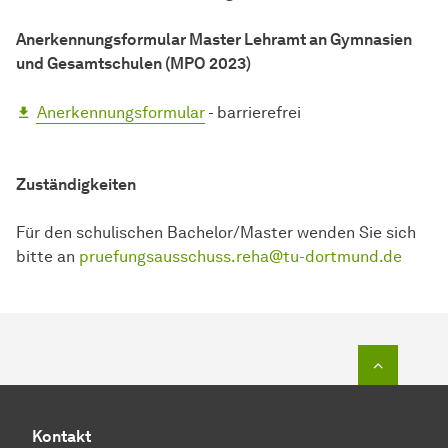
Anerkennungsformular Master Lehramt an Gymnasien
und
Gesamtschulen
(MPO 2023)
Anerkennungsformular
- barrierefrei
Zuständigkeiten
Für den schulischen
Bachelor
/Master wenden Sie sich
bitte an
pruefungsausschuss.reha@tu-dortmund.de
Zum Seit
Kontakt