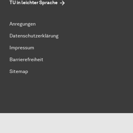
TU in leichter Sprache
Anregungen
Datenschutzerklärung
Impressum
Barrierefreiheit
Sitemap
Zum Seitenanfang